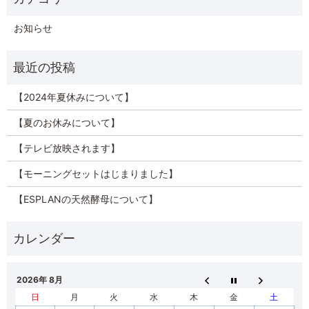
お知らせ
【2024年夏休みについて】
【夏のお休みについて】
【テレビ放映されます】
【モーニングセットはじまりました】
【ESPLANの天然酵母について】
2026年 8月
日
月
火
水
木
金
土