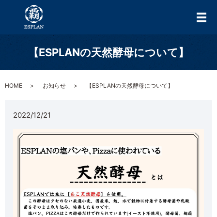
メ
【ESPLANの天然酵母について】
HOME
お知らせ
【ESPLANの天然酵母について】
2022/12/21