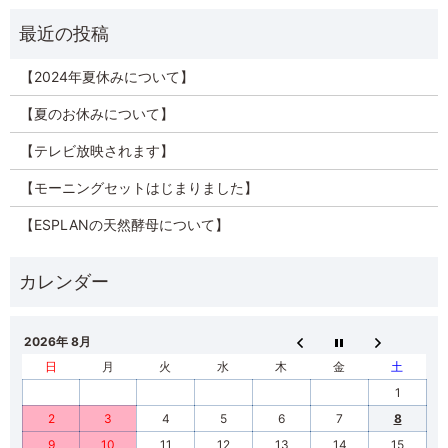
【2024年夏休みについて】
【夏のお休みについて】
【テレビ放映されます】
【モーニングセットはじまりました】
【ESPLANの天然酵母について】
2026年 8月
日
月
火
水
木
金
土
1
2
3
4
5
6
7
8
9
10
11
12
13
14
15