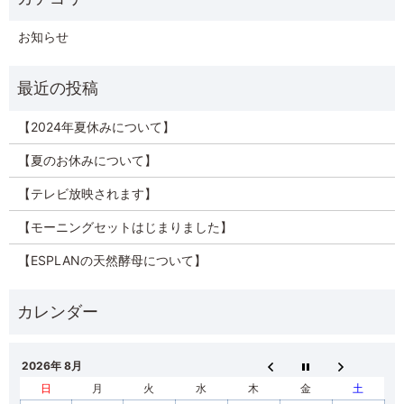
お知らせ
【2024年夏休みについて】
【夏のお休みについて】
【テレビ放映されます】
【モーニングセットはじまりました】
【ESPLANの天然酵母について】
2026年 8月
日
月
火
水
木
金
土