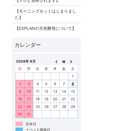
【テレビ放映されます】
【モーニングセットはじまりまし
た】
【ESPLANの天然酵母について】
2026年 8月
日
月
火
水
木
金
土
1
2
3
4
5
6
7
8
9
10
11
12
13
14
15
16
17
18
19
20
21
22
23
24
25
26
27
28
29
30
31
定休日
イベント開催日