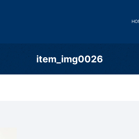
HO
item_img0026