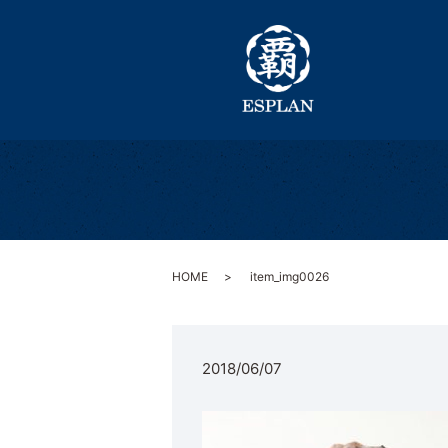
HOME
item_img0026
2018/06/07