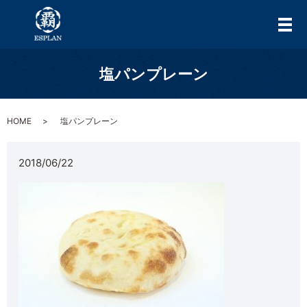
メ
塩パンプレーン
HOME
塩パンプレーン
2018/06/22