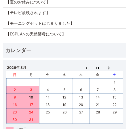
【夏のお休みについて】
【テレビ放映されます】
【モーニングセットはじまりました】
【ESPLANの天然酵母について】
2026年 8月
日
月
火
水
木
金
土
1
2
3
4
5
6
7
8
9
10
11
12
13
14
15
16
17
18
19
20
21
22
23
24
25
26
27
28
29
30
31