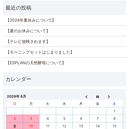
【2024年夏休みについて】
【夏のお休みについて】
【テレビ放映されます】
【モーニングセットはじまりました】
【ESPLANの天然酵母について】
2026年 8月
日
月
火
水
木
金
土
1
2
3
4
5
6
7
8
9
10
11
12
13
14
15