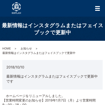
メ
最新情報はインスタグラムまたはフェイス
ブックで更新中
HOME
お知らせ
最新情報はインスタグラムまたはフェイスブックで更新中
2018/10/10
最新情報はインスタグラムまたはフェイスブックで更新中
です
ホームページをリニューアルしました。
【営業時間変更のお知らせ】2019年1月7日（月）より営業時間
9：00～18：00