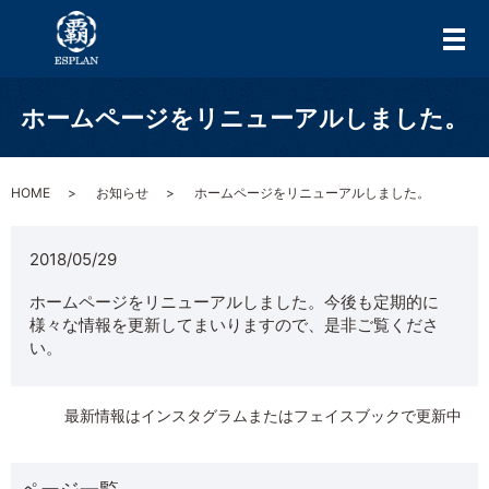
メ
ホームページをリニューアルしました。
HOME
お知らせ
ホームページをリニューアルしました。
2018/05/29
ホームページをリニューアルしました。今後も定期的に
様々な情報を更新してまいりますので、是非ご覧くださ
い。
最新情報はインスタグラムまたはフェイスブックで更新中